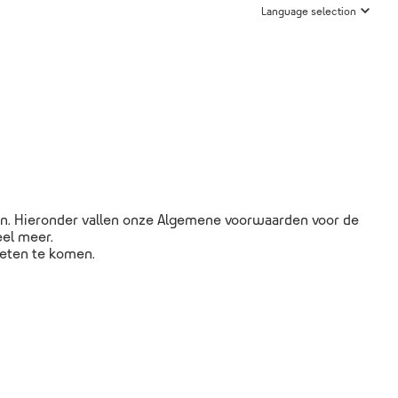
Language selection
ken. Hieronder vallen onze Algemene voorwaarden voor de
eel meer.
eten te komen.