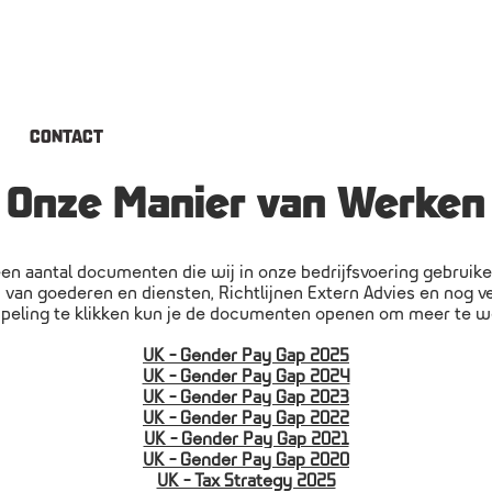
CONTACT
Onze Manier van Werken
een aantal documenten die wij in onze bedrijfsvoering gebrui
van goederen en diensten, Richtlijnen Extern Advies en nog v
ppeling te klikken kun je de documenten openen om meer te w
UK - Gender Pay Gap 2025
UK - Gender Pay Gap 2024
UK - Gender Pay Gap 2023
UK - Gender Pay Gap 2022
UK - Gender Pay Gap 2021
UK - Gender Pay Gap 2020
UK - Tax Strategy 2025