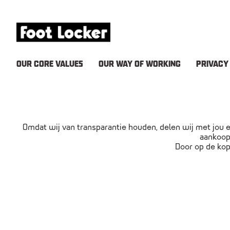
OUR CORE VALUES
OUR WAY OF WORKING
PRIVACY
Omdat wij van transparantie houden, delen wij met jou 
aankoop 
Door op de ko